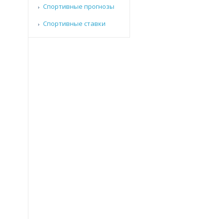
Спортивные прогнозы
Спортивные ставки