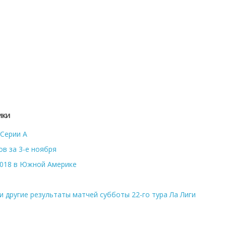
ики
 Серии А
в за 3-е ноября
2018 в Южной Америке
 другие результаты матчей субботы 22-го тура Ла Лиги