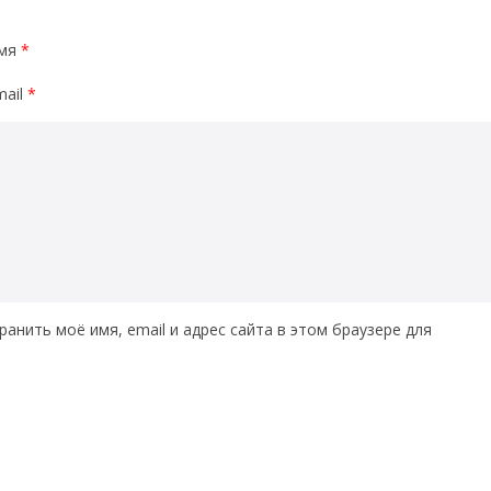
мя
*
mail
*
ранить моё имя, email и адрес сайта в этом браузере для