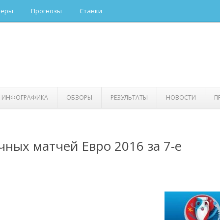
керы
Прогнозы
Ставки
ИНФОГРАФИКА
ОБЗОРЫ
РЕЗУЛЬТАТЫ
НОВОСТИ
П
чных матчей Евро 2016 за 7-е