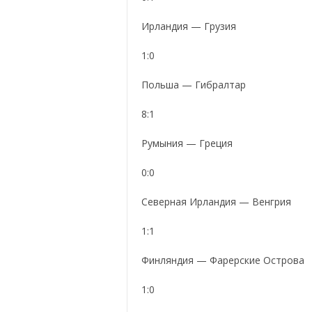
Ирландия — Грузия
1:0
Польша — Гибралтар
8:1
Румыния — Греция
0:0
Северная Ирландия — Венгрия
1:1
Финляндия — Фарерские Острова
1:0