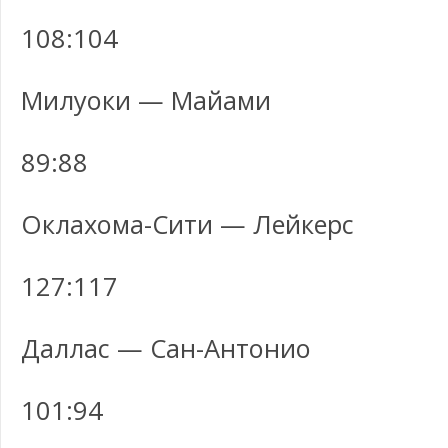
108:104
Милуоки — Майами
89:88
Оклахома-Сити — Лейкерс
127:117
Даллас — Сан-Антонио
101:94