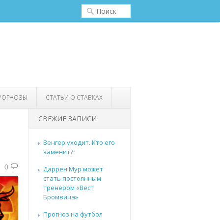
РОГНОЗЫ
СТАТЬИ О СТАВКАХ
СВЕЖИЕ ЗАПИСИ
Венгер уходит. Кто его
заменит?
0
Даррен Мур может
стать постоянным
тренером «Вест
Бромвича»
Прогноз на футбол