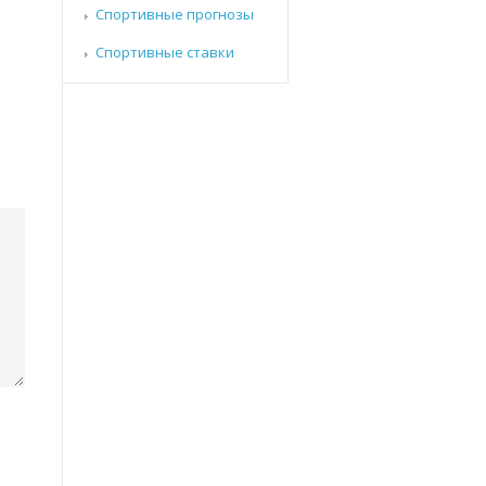
Спортивные прогнозы
Спортивные ставки