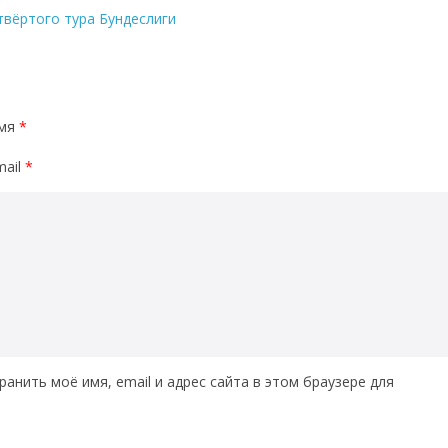
твёртого тура Бундеслиги
мя
*
mail
*
ранить моё имя, email и адрес сайта в этом браузере для