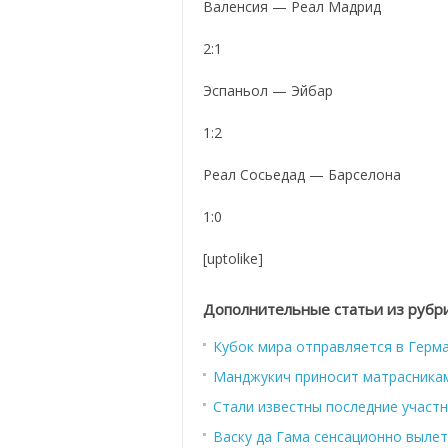
Валенсия — Реал Мадрид
2:1
Эспаньол — Эйбар
1:2
Реал Сосьедад — Барселона
1:0
[uptolike]
Дополнительные статьи из рубр
Кубок мира отправляется в Герм
Манджукич приносит матрасника
Стали известны последние участн
Васку да Гама сенсационно вылет