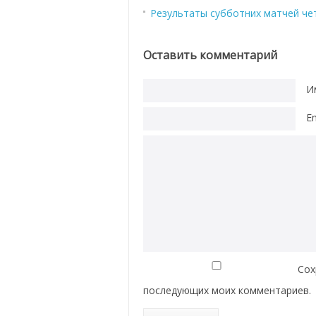
Результаты субботних матчей че
Оставить комментарий
И
E
Сох
последующих моих комментариев.