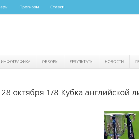
керы
Прогнозы
Ставки
ИНФОГРАФИКА
ОБЗОРЫ
РЕЗУЛЬТАТЫ
НОВОСТИ
П
28 октября 1/8 Кубка английской л