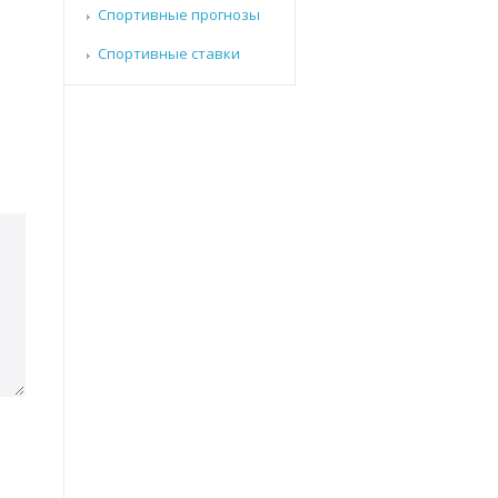
Спортивные прогнозы
Спортивные ставки