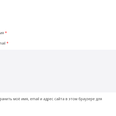
мя
*
mail
*
ранить моё имя, email и адрес сайта в этом браузере для