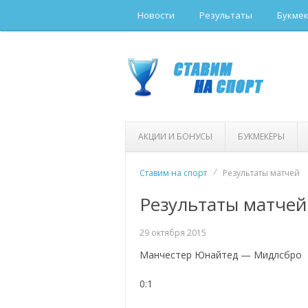
Новости
Результаты
Букме
АКЦИИ И БОНУСЫ
БУКМЕКЕРЫ
Ставим на спорт
Результаты матчей
Результаты матчей 
29 октября 2015
Манчестер Юнайтед — Мидлсбро
0:1