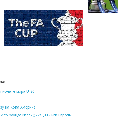
ики
мпионате мира U-20
зу на Копа Америка
ьего раунда квалификации Лиги Европы