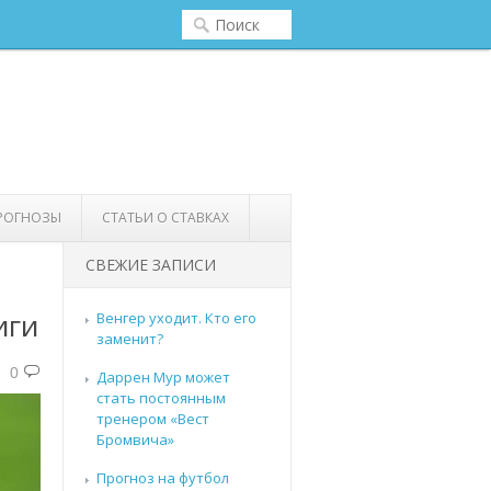
РОГНОЗЫ
СТАТЬИ О СТАВКАХ
СВЕЖИЕ ЗАПИСИ
иги
Венгер уходит. Кто его
заменит?
0
Даррен Мур может
стать постоянным
тренером «Вест
Бромвича»
Прогноз на футбол