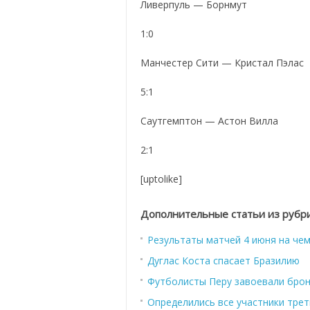
Ливерпуль — Борнмут
1:0
Манчестер Сити — Кристал Пэлас
5:1
Саутгемптон — Астон Вилла
2:1
[uptolike]
Дополнительные статьи из рубр
Результаты матчей 4 июня на че
Дуглас Коста спасает Бразилию
Футболисты Перу завоевали брон
Определились все участники трет