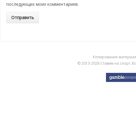
последующих моих комментариев.
Копирование материа
© 2013-2026
Ставим на спорт
. 