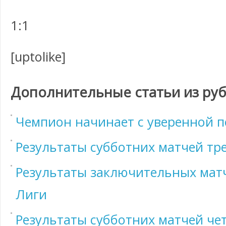
1:1
[uptolike]
Дополнительные статьи из ру
Чемпион начинает с уверенной 
Результаты субботних матчей тр
Результаты заключительных матч
Лиги
Результаты субботних матчей чет