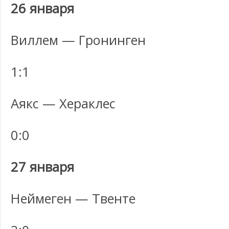
26 января
Виллем — Гронинген
1:1
Аякс — Хераклес
0:0
27 января
Неймеген — Твенте