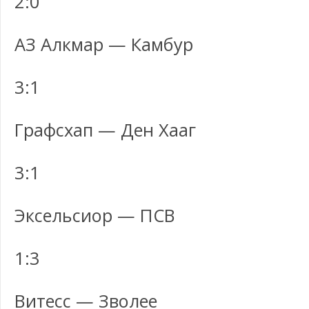
2:0
АЗ Алкмар — Камбур
3:1
Графсхап — Ден Хааг
3:1
Эксельсиор — ПСВ
1:3
Витесс — Зволее