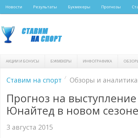
Новости
Результаты
Букмекеры
Прогнозы
Ст
АКЦИИ И БОНУСЫ
БУКМЕКЕРЫ
ИНФОГРАФИКА
ОБЗОР
Ставим на спорт
Обзоры и аналитика
Прогноз на выступление
Юнайтед в новом сезон
3 августа 2015