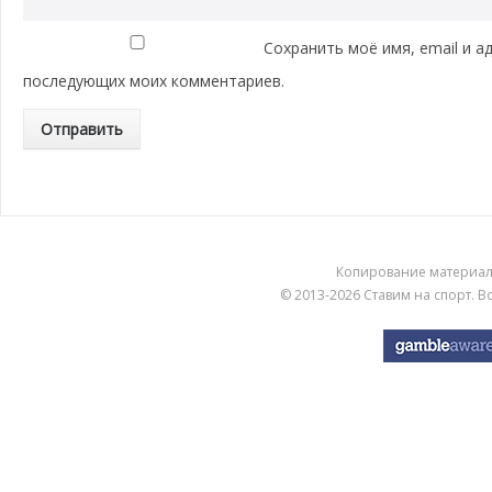
Сохранить моё имя, email и а
последующих моих комментариев.
Копирование материа
© 2013-2026
Ставим на спорт
. 