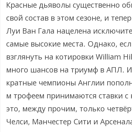
Красные дьяволы существенно о
свой состав в этом сезоне, и тепе
Луи Ван Гала нацелена исключит
самые высокие места. Однако, ес
взглянуть на котировки William Hil
много шансов на триумф в АПЛ. Ит
кратные чемпионы Англии пополн
м трофеем принимаются ставки с 
это, между прочим, только четвё
Челси, Манчестер Сити и Арсенал