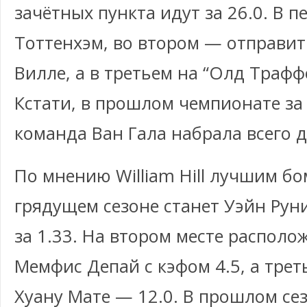
зачётных пункта идут за 26.0. В 
Тоттенхэм, во втором — отправить
Вилле, а в третьем на “Олд Траф
Кстати, в прошлом чемпионате за
команда Ван Гала набрала всего д
По мнению William Hill лучшим б
грядущем сезоне станет Уэйн Рун
за 1.33. На втором месте распол
Мемфис Депай с кэфом 4.5, а трет
Хуану Мате — 12.0. В прошлом се