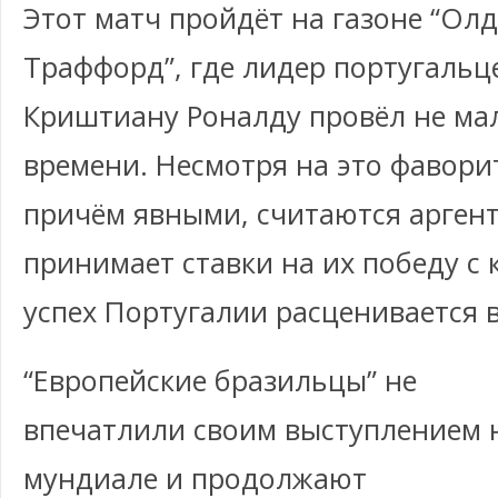
Этот матч пройдёт на газоне “Олд
Траффорд”, где лидер португальц
Криштиану Роналду провёл не ма
времени. Несмотря на это фавори
причём явными, считаются аргенти
принимает ставки на их победу с 
успех Португалии расценивается в
“Европейские бразильцы” не
впечатлили своим выступлением 
мундиале и продолжают