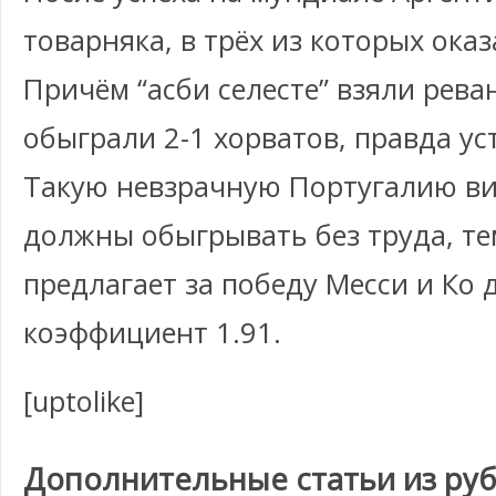
товарняка, в трёх из которых ока
Причём “асби селесте” взяли рева
обыграли 2-1 хорватов, правда ус
Такую невзрачную Португалию в
должны обыгрывать без труда, тем 
предлагает за победу Месси и Ко
коэффициент 1.91.
[uptolike]
Дополнительные статьи из ру