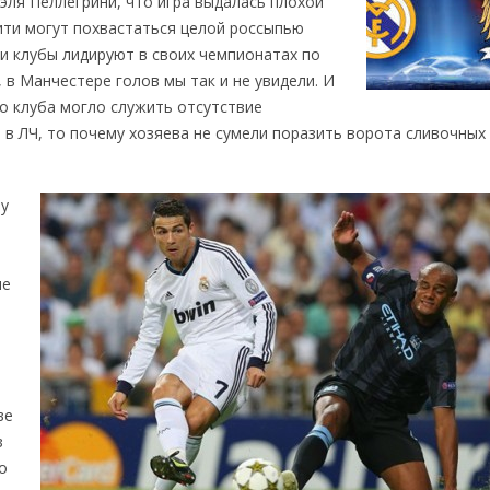
ля Пеллегрини, что игра выдалась плохой
Сити могут похвастаться целой россыпью
ти клубы лидируют в своих чемпионатах по
 в Манчестере голов мы так и не увидели. И
о клуба могло служить отсутствие
 в ЛЧ, то почему хозяева не сумели поразить ворота сливочных
еу
не
ве
з
о