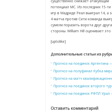
существенно снижает атакующий
потенциал МС. Из последних 15-ти
игр в Мадриде Реал выиграл 14, а з
4 матча против Сити команда выигр
сумели поразить ворота друг-друга
стороны. William Нill оценивает это 
[uptolike]
Дополнительные статьи из рубр
Прогноз на поединок Аргентина 
Прогноз на полуфинал Кубка мир
Прогноз на матч квалификационн
Прогноз на поединок второго т
Прогноз на поединок РФПЛ Урал 
Оставить комментарий