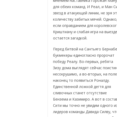
мнением наставника горожан Мануэ
для обеих команд. И Реал, и Ман 
звезд в атакующей линии, не зря э
количеству забитых мячей. Однако,
если оправданием для королевског
Криштиану и слабая игра на выезде
остается загадкой.
Перед битвой на Сантьяго Бернаб
букмекеры единогласно пророчат
победу Реалу. Во-первых, ребята
Зизу дома выглядят сейчас поисти
несокрушимо, а во-вторых, на поле
наконец то появиться Роналду.
Единственной ложкой дегтя для
сливочных станет отсутствие
Бензема и Казимиро. А вот в соста
Сити мы точно не увидим одного и
лидеров команды Давида Силву, чт