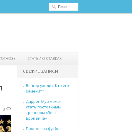
РОГНОЗЫ
СТАТЬИ О СТАВКАХ
СВЕЖИЕ ЗАПИСИ
л
Венгер уходит. Кто его
заменит?
Даррен Мур может
стать постоянным
0
тренером «Вест
Бромвича»
Прогноз на футбол