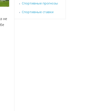
Спортивные прогнозы
Спортивные ставки
з не
обе