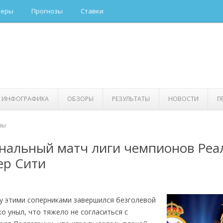
керы
Прогнозы
Ставки
ИНФОГРАФИКА
ОБЗОРЫ
РЕЗУЛЬТАТЫ
НОВОСТИ
П
зы
нальный матч лиги чемпионов Реа
ер Сити
 этими соперниками завершился безголевой
о уныл, что тяжело не согласиться с