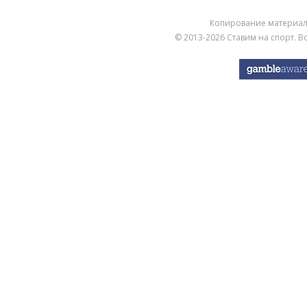
Копирование материа
© 2013-2026
Ставим на спорт
. 