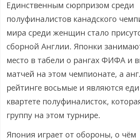
Единственным сюрпризом среди
полуфиналистов канадского чемп
мира среди женщин стало присут
сборной Англии. Японки занимаю
место в табели о рангах ФИФА и в
матчей на этом чемпионате, а ан
рейтинге восьмые и являются ед
квартете полуфиналисток, котора
группу на этом турнире.
Япония играет от обороны, о чём