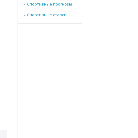
Спортивные прогнозы
Спортивные ставки