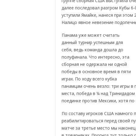
группе сборная США выступила оче
далее последовал разгром Кубы 6-
уступили Ямайке, нанеся при этом 
Налицо явное невезение подопечн
Панама уже может считать
данный турнир успешным для
себя, ведь команда дошла до
полуфинала. Что интересно, эта
сборная не одержала ни одной
победы в основное время в пяти
играх. По ходу всего кубка
панамцам очень везло: три игры в 
места, победа в ¼ над Тринидадом 
поединке против Мексики, хотя по 
По составу игроков США намного п
реабилитироваться перед своей пу
матче за третье место мы наконец
в товарняках. Прогноз тут только о