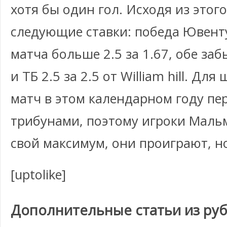
хотя бы один гол. Исходя из это
следующие ставки: победа Ювент
матча больше 2.5 за 1.67, обе заб
и ТБ 2.5 за 2.5 от William hill. Дл
матч в этом календарном году п
трибунами, поэтому игроки Маль
свой максимум, они проиграют, но
[uptolike]
Дополнительные статьи из ру