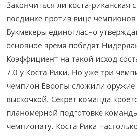
Закончиться ли коста-риканская с
поединке против вице чемпионов
Букмекеры единогласно утверждаю
основное время победят Нидерла
Коэффициент на такой исход соста
7.0 у Коста-Рики. Но уже три чем
чемпион Европы сложили оружие
выскочкой. Секрет команда кроет
планомерной подготовке команды
чемпионату. Коста-Рика настольк