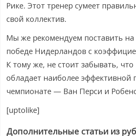
Рике. Этот тренер сумеет правил
свой коллектив.
Мы же рекомендуем поставить на 
победе Нидерландов с коэффициенто
К тому же, не стоит забывать, чт
обладает наиболее эффективной п
чемпионате — Ван Перси и Робен
[uptolike]
Дополнительные статьи из ру