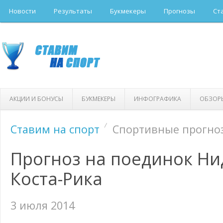
Новости
Результаты
Букмекеры
Прогнозы
Ст
АКЦИИ И БОНУСЫ
БУКМЕКЕРЫ
ИНФОГРАФИКА
ОБЗОР
Ставим на спорт
Спортивные прогно
Прогноз на поединок Н
Коста-Рика
3 июля 2014