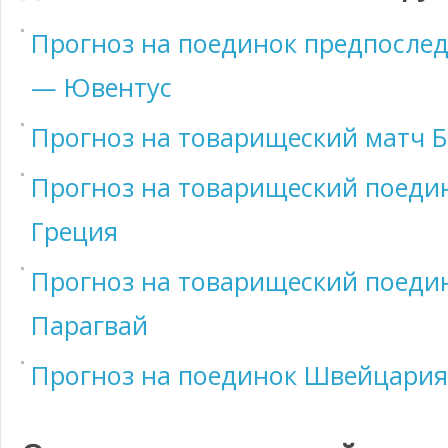
Прогноз на поединок предпослед
— Ювентус
Прогноз на товарищеский матч 
Прогноз на товарищеский поеди
Греция
Прогноз на товарищеский поед
Парагвай
Прогноз на поединок Швейцари