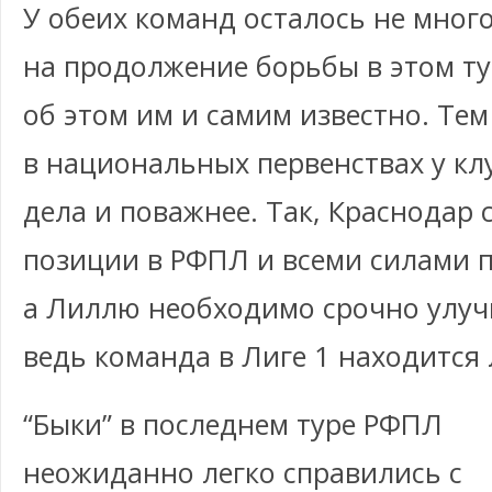
У обеих команд осталось не мног
на продолжение борьбы в этом т
об этом им и самим известно. Тем
в национальных первенствах у кл
дела и поважнее. Так, Краснодар 
позиции в РФПЛ и всеми силами п
а Лиллю необходимо срочно улуч
ведь команда в Лиге 1 находится 
“Быки” в последнем туре РФПЛ
неожиданно легко справились с