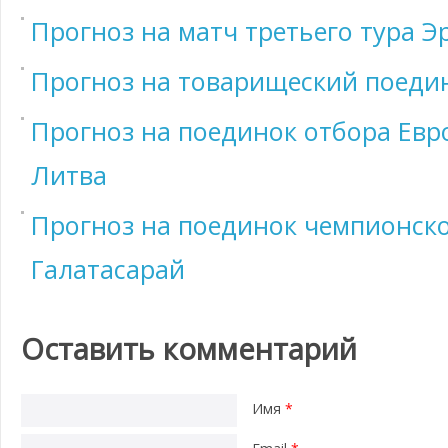
Прогноз на матч третьего тура 
Прогноз на товарищеский поеди
Прогноз на поединок отбора Ев
Литва
Прогноз на поединок чемпионск
Галатасарай
Оставить комментарий
Имя
*