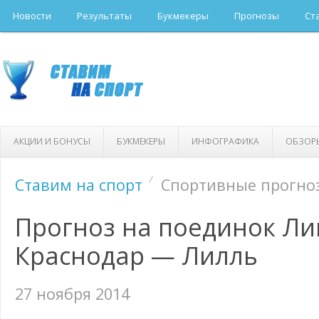
Новости
Результаты
Букмекеры
Прогнозы
Ст
АКЦИИ И БОНУСЫ
БУКМЕКЕРЫ
ИНФОГРАФИКА
ОБЗОР
Ставим на спорт
Спортивные прогно
Прогноз на поединок Ли
Краснодар — Лилль
27 ноября 2014