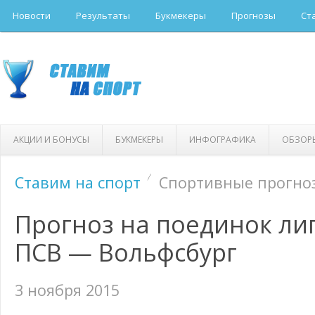
Новости
Результаты
Букмекеры
Прогнозы
Ст
АКЦИИ И БОНУСЫ
БУКМЕКЕРЫ
ИНФОГРАФИКА
ОБЗОР
Ставим на спорт
Спортивные прогно
Прогноз на поединок ли
ПСВ — Вольфсбург
3 ноября 2015