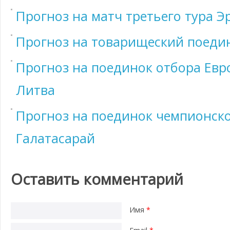
Прогноз на матч третьего тура 
Прогноз на товарищеский поеди
Прогноз на поединок отбора Ев
Литва
Прогноз на поединок чемпионск
Галатасарай
Оставить комментарий
Имя
*