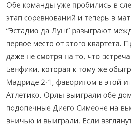
Обе команды уже пробились в с
этап соревнований и теперь в мат
“Эстадио да Луш” разыграют меж
первое место от этого квартета. 
даже не смотря на то, что встреч
Бенфики, которая к тому же обыг
Мадриде 2-1, фаворитом в этой и
Атлетико. Орлы выиграли обе дом
подопечные Диего Симеоне на вы
вничью и выиграли. Если взгляну