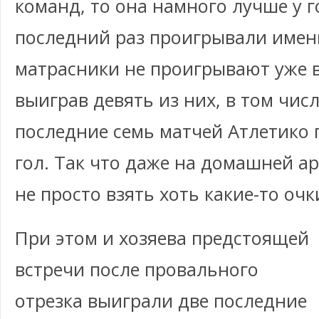
команд, то она намного лучше у г
последний раз проигрывали именн
матрасники не проигрывают уже в
выиграв девять из них, в том чис
последние семь матчей Атлетико 
гол. Так что даже на домашней а
не просто взять хоть какие-то очки
При этом и хозяева предстоящей
встречи после провального
отрезка выиграли две последние