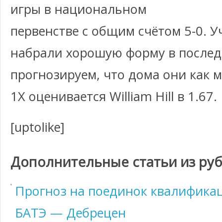
игры в национальном
первенстве с общим счётом 5-0. У
набрали хорошую форму в послед
прогнозируем, что дома они как 
1Х оценивается William Hill в 1.67.
[uptolike]
Дополнительные статьи из ру
Прогноз на поединок квалифика
БАТЭ — Дебрецен