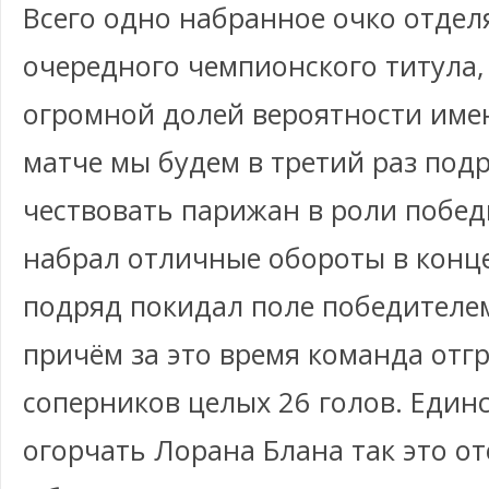
Всего одно набранное очко отдел
очередного чемпионского титула,
огромной долей вероятности име
матче мы будем в третий раз под
чествовать парижан в роли побед
набрал отличные обороты в конце
подряд покидал поле победителем
причём за это время команда отгр
соперников целых 26 голов. Един
огорчать Лорана Блана так это от