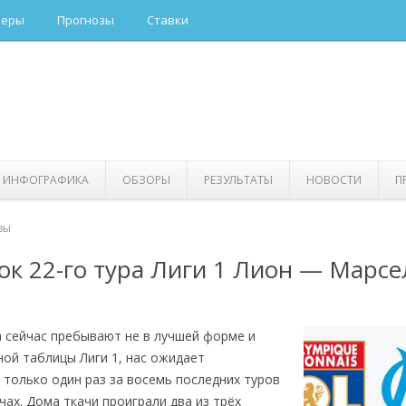
керы
Прогнозы
Ставки
ИНФОГРАФИКА
ОБЗОРЫ
РЕЗУЛЬТАТЫ
НОВОСТИ
П
зы
ок 22-го тура Лиги 1 Лион — Марсе
а сейчас пребывают не в лучшей форме и
ной таблицы Лиги 1, нас ожидает
 только один раз за восемь последних туров
чах. Дома ткачи проиграли два из трёх