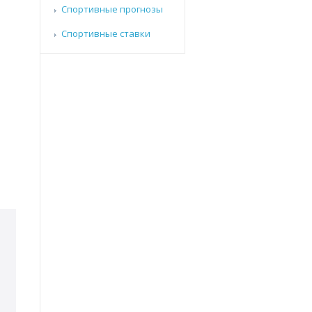
Спортивные прогнозы
Спортивные ставки