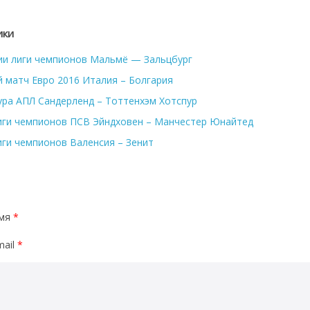
ики
ии лиги чемпионов Мальмё — Зальцбург
 матч Евро 2016 Италия – Болгария
тура АПЛ Сандерленд – Тоттенхэм Хотспур
лиги чемпионов ПСВ Эйндховен – Манчестер Юнайтед
иги чемпионов Валенсия – Зенит
мя
*
mail
*