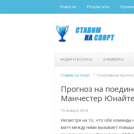
Новости
Результаты
Букме
АКЦИИ И БОНУСЫ
БУКМЕКЕРЫ
Ставим на спорт
Спортивные прогно
Прогноз на поедин
Манчестер Юнайт
16 января 2016
Несмотря на то, что обе команды 
матч между ними вызывает повыше