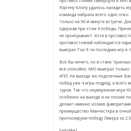
противостояние Ливерпуля и МЮ вс
Юргену Клопу удалось наладить игр
команда набрала всего одно очко.
только на 90-й минуте встречи. До
одержав при этом 4 победы. Причё
не проигрывают. Хотя в противост
противостояний наблюдается парит
выиграл 7 из 9-ти последних игр и 
Всё бы ничего, но в стане “красны
всё спокойно. МЮ выиграл только р
АПЛ. На выезде же подопечные Ван
побед уже 4 игры подряд, а всего в
туров. Так что неуверенная игра Ю
особенно на выезде и не плохие п
делают именно хозяев фаворитами
преимущество Манчестера в очной
прогнозируем победу Ливера за 2.37 
[uptolike]