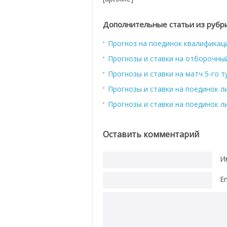
Дополнительные статьи из рубр
Прогноз на поединок квалификац
Прогнозы и ставки на отборочный
Прогнозы и ставки на матч 5-го 
Прогнозы и ставки на поединок 
Прогнозы и ставки на поединок л
Оставить комментарий
И
E