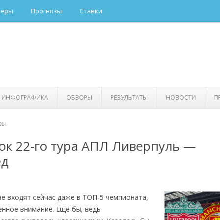
керы
Прогнозы
Ставки
ИНФОГРАФИКА
ОБЗОРЫ
РЕЗУЛЬТАТЫ
НОВОСТИ
П
зы
ок 22-го тура АПЛ Ливерпуль —
ед
не входят сейчас даже в ТОП-5 чемпионата,
нное внимание. Ещё бы, ведь