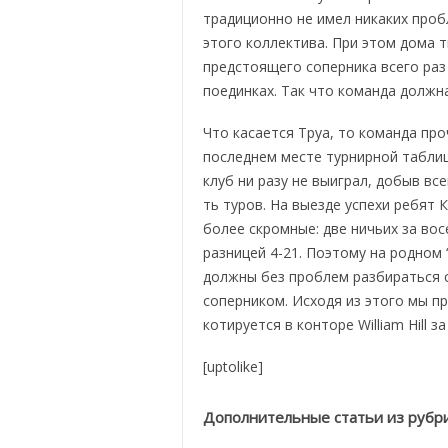
традиционно не имел никаких проб
этого коллектива. При этом дома т
предстоящего соперника всего раз
поединках. Так что команда должн
Что касается Труа, то команда пр
последнем месте турнирной таблиц
клуб ни разу не выиграл, добыв все
ть туров. На выезде успехи ребят
более скромные: две ничьих за вос
разницей 4-21. Поэтому на родном 
должны без проблем разбираться 
соперником. Исходя из этого мы п
котируется в конторе William Hill за 
[uptolike]
Дополнительные статьи из рубр