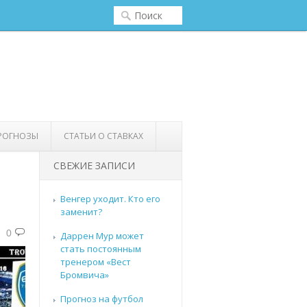
РОГНОЗЫ
СТАТЬИ О СТАВКАХ
СВЕЖИЕ ЗАПИСИ
Венгер уходит. Кто его
заменит?
0
Даррен Мур может
стать постоянным
тренером «Вест
Бромвича»
Прогноз на футбол