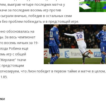
лем, выиграв четыре последних матча у
качи за последние восемь игр против
 сыграли вничью, победив в остальных семи
а без проблем побеждать и в предстоящей игре.
очно обосновалась на
ы. За весь чемпионат
го восемь ничьих за 19-
 Клода Робина ещё
емь игр с общей
“Жерлане” ткачи
с предстоящим
рогнозируем, что Лион победит в первом тайме и матче в целом,
1.85.
ики