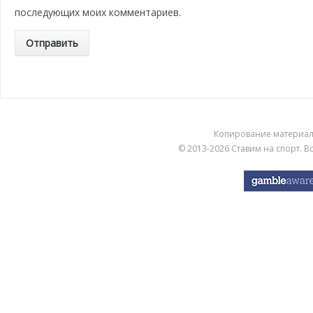
последующих моих комментариев.
Копирование материа
© 2013-2026
Ставим на спорт
. 