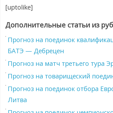
[uptolike]
Дополнительные статьи из ру
Прогноз на поединок квалифика
БАТЭ — Дебрецен
Прогноз на матч третьего тура 
Прогноз на товарищеский поеди
Прогноз на поединок отбора Ев
Литва
Прогноз на поединок чемпионск