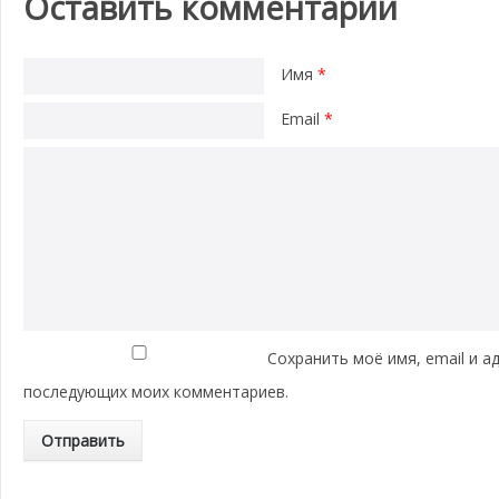
Оставить комментарий
Имя
*
Email
*
Сохранить моё имя, email и а
последующих моих комментариев.