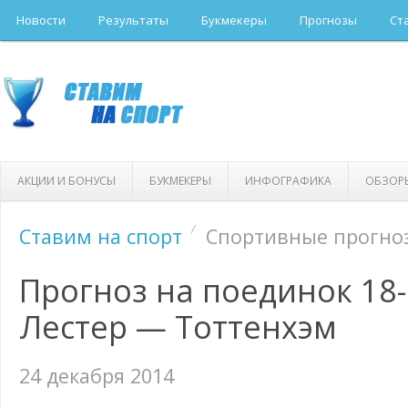
Новости
Результаты
Букмекеры
Прогнозы
Ст
АКЦИИ И БОНУСЫ
БУКМЕКЕРЫ
ИНФОГРАФИКА
ОБЗОР
Ставим на спорт
Спортивные прогно
Прогноз на поединок 18-
Лестер — Тоттенхэм
24 декабря 2014