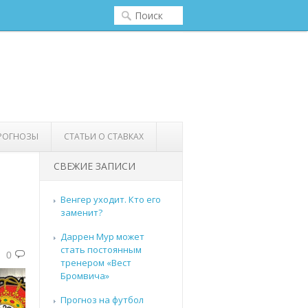
РОГНОЗЫ
СТАТЬИ О СТАВКАХ
СВЕЖИЕ ЗАПИСИ
Венгер уходит. Кто его
заменит?
Даррен Мур может
стать постоянным
0
тренером «Вест
Бромвича»
Прогноз на футбол