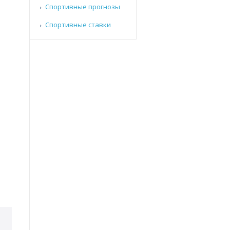
Спортивные прогнозы
Спортивные ставки