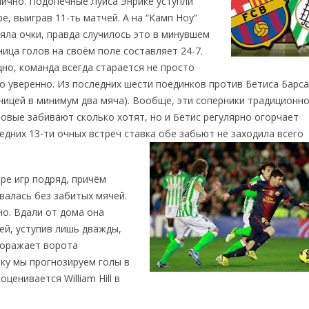
лично. Подопечные Луиса Энрике уступли
е, выиграв 11-ть матчей. А на “Камп Ноу”
ряла очки, правда случилось это в минувшем
ница голов на своём поле составляет 24-7.
о, команда всегда старается не просто
то уверенно. Из последних шести поединков против Бетиса Барса
зницей в минимум два мяча). Вообще, эти соперники традиционн
товые забивают сколько хотят, но и Бетис регулярно огорчает
ледних 13-ти очных встреч ставка обе забьют не заходила всего
ре игр подряд, причём
валась без забитых мячей.
но. Вдали от дома она
ей, уступив лишь дважды,
поражает ворота
ику мы прогнозируем голы в
ценивается William Hill в