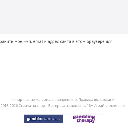
ранить моё имя, email и адрес сайта в этом браузере для
Копирование материалов запрещено.
Правила пользования
 2013-2026
Ставим на спорт
. Все права защищены. 18+ Играйте ответствен