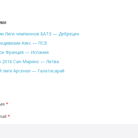
ики
ии Лиги чемпионов БАТЭ — Дебрецен
Эредивизии Аякс — ПСВ
нок Франция — Испания
о 2016 Сан-Марино — Литва
й лиги Арсенал — Галатасарай
мя
*
mail
*