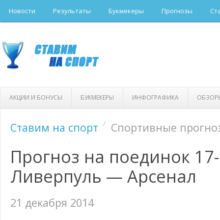
Новости
Результаты
Букмекеры
Прогнозы
Ст
АКЦИИ И БОНУСЫ
БУКМЕКЕРЫ
ИНФОГРАФИКА
ОБЗОР
Ставим на спорт
Спортивные прогно
Прогноз на поединок 17-
Ливерпуль — Арсенал
21 декабря 2014