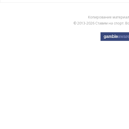
Копирование материа
© 2013-2026
Ставим на спорт
. 