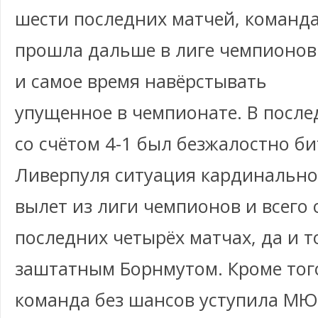
шести последних матчей, команд
прошла дальше в лиге чемпионов
и самое время навёрстывать
упущенное в чемпионате. В после
со счётом 4-1 был безжалостно би
Ливерпуля ситуация кардинально
вылет из лиги чемпионов и всего 
последних четырёх матчах, да и т
заштатным Борнмутом. Кроме тог
команда без шансов уступила МЮ 