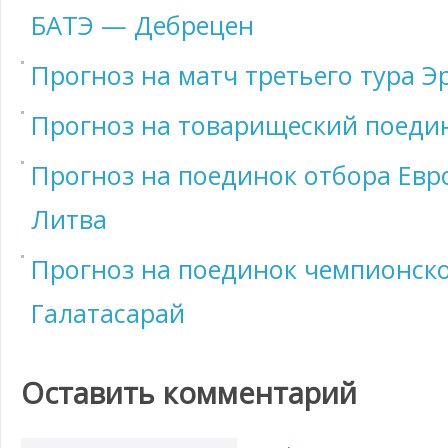
БАТЭ — Дебрецен
Прогноз на матч третьего тура 
Прогноз на товарищеский поеди
Прогноз на поединок отбора Ев
Литва
Прогноз на поединок чемпионск
Галатасарай
Оставить комментарий