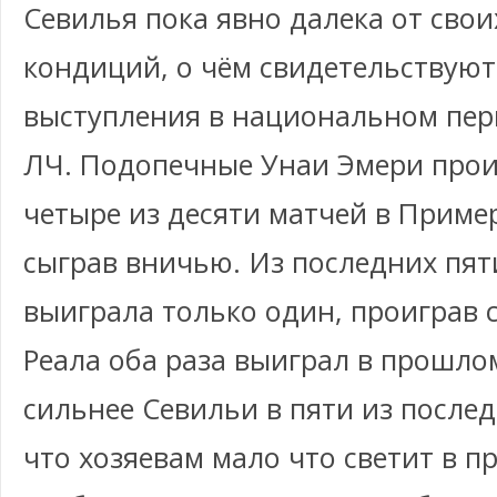
Севилья пока явно далека от сво
кондиций, о чём свидетельствуют
выступления в национальном пер
ЛЧ. Подопечные Унаи Эмери про
четыре из десяти матчей в Пример
сыграв вничью. Из последних пят
выиграла только один, проиграв ср
Реала оба раза выиграл в прошло
сильнее Севильи в пяти из послед
что хозяевам мало что светит в п