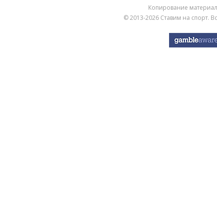
Копирование материа
© 2013-2026
Ставим на спорт
. 