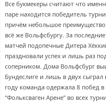
Все букмекеры считают что именн
паре находится победитель турни
причём небольшое преимущество
всё же Вольфсбургу. За последние
матчей подопечные Дитера Хёкки
праздновали успех и лишь раз по
соперником. Дома Вольфсбург выи
Бундеслиге и лишь в двух сыграл
году команда одержала 8 побед в
“Фольксваген Арене” во всех турни