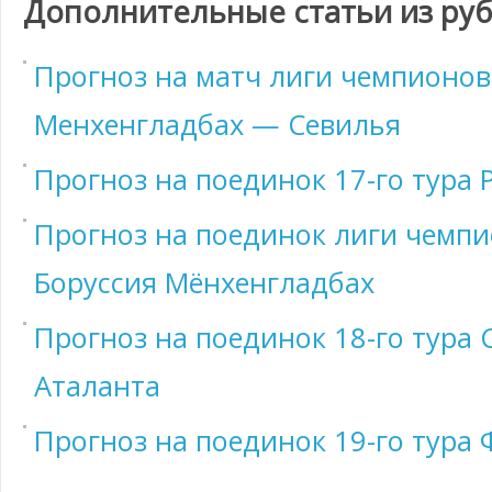
Дополнительные статьи из ру
Прогноз на матч лиги чемпионов
Менхенгладбах — Севилья
Прогноз на поединок 17-го тура
Прогноз на поединок лиги чемп
Боруссия Мёнхенгладбах
Прогноз на поединок 18-го тура
Аталанта
Прогноз на поединок 19-го тура