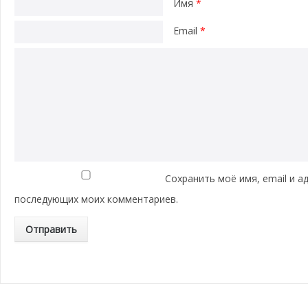
Имя
*
Email
*
Сохранить моё имя, email и а
последующих моих комментариев.