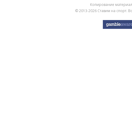
Копирование материа
© 2013-2026
Ставим на спорт
. 