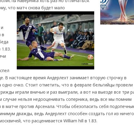
болисты наверняка хоть раз но отличаться.
му, что матч снова будет мало
 и
 в
беда
 1.83.
ичи
успел
е. В настоящее время Андерлехт занимает вторую строчку в
а одно очко. Стоит отметить, что в феврале бельгийцы провели
рижды играли вничью и раз выиграли, а вот на выезде все три р
м случае нельзя недооценивать соперника, ведь все мы помним
в в матче против Арсенала. Чтобы обезопасить себя подопечны
нимум дважды, ведь Андерлехт способен создать гол из ничего
квичей, что расценивается William hill в 1.83.