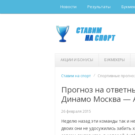
Новости
Результаты
Букме
АКЦИИ И БОНУСЫ
БУКМЕКЕРЫ
Ставим на спорт
Спортивные прогно
Прогноз на ответн
Динамо Москва — 
26 февраля 2015
Неделю назад эти команды так и н
двоих они не удосужились забить х