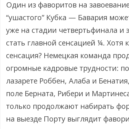
Один из фаворитов на завоевани
“ушастого” Кубка — Бавария може
уже на стадии четвертьфинала и 
стать главной сенсацией ¼. Хотя 
сенсация? Немецкая команда про
огромные кадровые трудности: п
лазарете Роббен, Алаба и Бенатия
поле Берната, Рибери и Мартинес
только продолжают набирать форм
на выезде Порту выглядит фавори