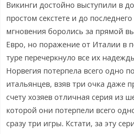
Викинги достойно выступили в д
простом секстете и до последнего
мгновения боролись за прямой в
Евро, но поражение от Италии в 
туре перечеркнуло все их надежд
Норвегия потерпела всего одно по
итальянцев, взяв три очка даже п
счету хозяев отличная серия из ш
которой они потерпели всего одн
сразу три игры. Кстати, за эту с