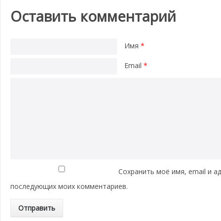
Оставить комментарий
Имя
*
Email
*
Сохранить моё имя, email и а
последующих моих комментариев.