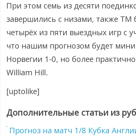
При этом семь из десяти поединк
завершились с низами, также ТМ 
четырёх из пяти выездных игр с у
что нашим прогнозом будет мини
Норвегии 1-0, но более практично 
William Hill.
[uptolike]
Дополнительные статьи из ру
Прогноз на матч 1/8 Кубка Англ