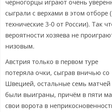
черногорцы играют очень уверен
сыграли с верхами в этом отборе 
технические 3-0 от России). Так 
вероятности хозяева не проиграют
низовым.
Австрия только в первом туре
потеряла очки, сыграв вничью со
Швецией, остальные семь матчей
были выиграны, причём в пяти ма
свои ворота в неприкосновеннос