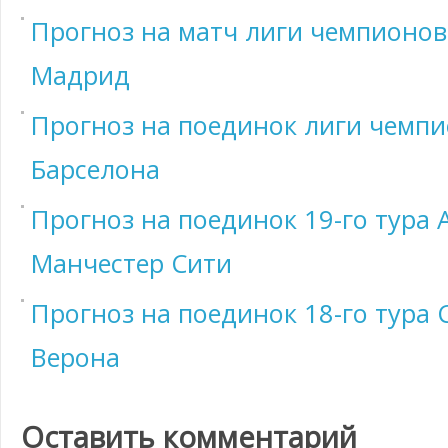
Прогноз на матч лиги чемпионо
Мадрид
Прогноз на поединок лиги чемп
Барселона
Прогноз на поединок 19-го тура
Манчестер Сити
Прогноз на поединок 18-го тура
Верона
Оставить комментарий