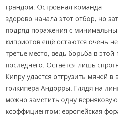
грандом. Островная команда
здорово начала этот отбор, но за
подряд поражения с минимальным
киприотов ещё остаются очень не
третье место, ведь борьба в этой 
последнего. Остаётся лишь спрог
Кипру удастся отгрузить мячей в 
голкипера Андорры. Глядя на линию
можно заметить одну верняковую 
коэффициентом: европейская фора