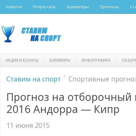
Новости
Результаты
Букмекеры
Прогнозы
Ст
АКЦИИ И БОНУСЫ
БУКМЕКЕРЫ
ИНФОГРАФИКА
ОБЗОР
Ставим на спорт
Спортивные прогно
Прогноз на отборочный 
2016 Андорра — Кипр
11 июня 2015