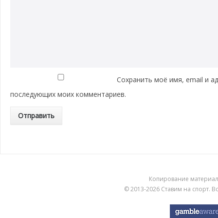
Сохранить моё имя, email и а
последующих моих комментариев.
Копирование материа
© 2013-2026
Ставим на спорт
. 