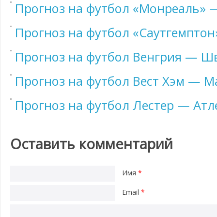
Прогноз на футбол «Монреаль» 
Прогноз на футбол «Саутгемптон
Прогноз на футбол Венгрия — Ш
Прогноз на футбол Вест Хэм — 
Прогноз на футбол Лестер — Атл
Оставить комментарий
Имя
*
Email
*