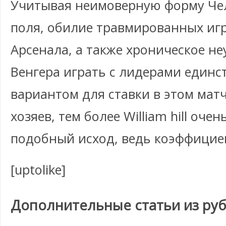
Учитывая неимоверную форму Че
поля, обилие травмированных игр
Арсенала, а также хроническое н
Венгера играть с лидерами един
вариантом для ставки в этом мат
хозяев, тем более William hill оч
подобный исход, ведь коэффициен
[uptolike]
Дополнительные статьи из ру