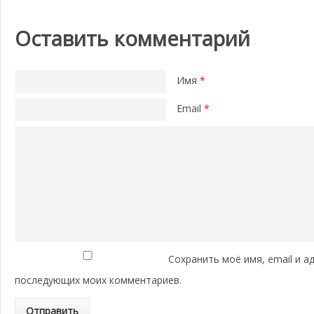
Оставить комментарий
Имя
*
Email
*
Сохранить моё имя, email и а
последующих моих комментариев.