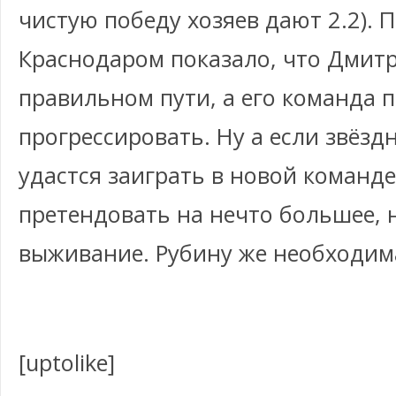
чистую победу хозяев дают 2.2). 
Краснодаром показало, что Дмитр
правильном пути, а его команда 
прогрессировать. Ну а если звёз
удастся заиграть в новой команде
претендовать на нечто большее, 
выживание. Рубину же необходима
[uptolike]