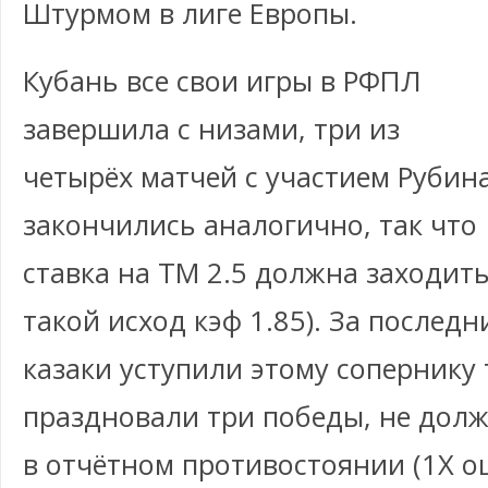
Штурмом в лиге Европы.
Кубань все свои игры в РФПЛ
завершила с низами, три из
четырёх матчей с участием Рубин
закончились аналогично, так что
ставка на ТМ 2.5 должна заходить
такой исход кэф 1.85). За послед
казаки уступили этому сопернику 
праздновали три победы, не долж
в отчётном противостоянии (1Х оце