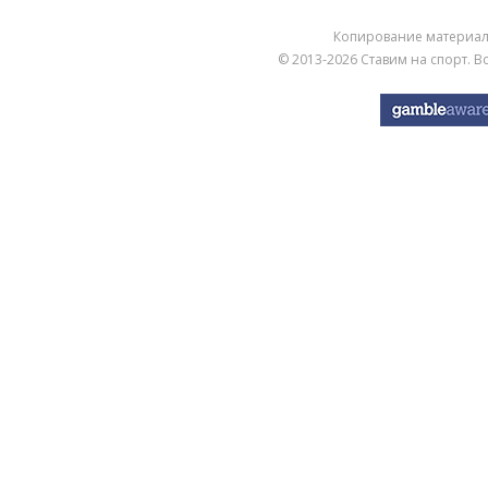
Копирование материа
© 2013-2026
Ставим на спорт
. 