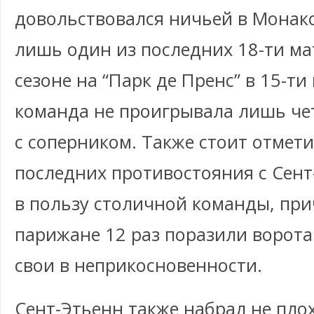
довольствовался ничьей в Монак
лишь один из последних 18-ти ма
сезоне на “Парк де Пренс” в 15-ти
команда не проигрывала лишь ч
с соперником. Также стоит отмети
последних противостояния с Сен
в пользу столичной команды, при
парижане 12 раз поразили ворота
свои в неприкосновенности.
Сент-Этьенн также набрал не плох