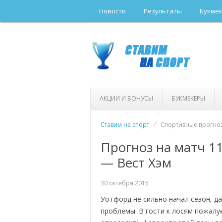
Новости
Результаты
Букме
АКЦИИ И БОНУСЫ
БУКМЕКЕРЫ
Ставим на спорт
Спортивные прогно
Прогноз на матч 1
— Вест Хэм
30 октября 2015
Уотфорд не сильно начал сезон, д
проблемы. В гости к лосям пожалу