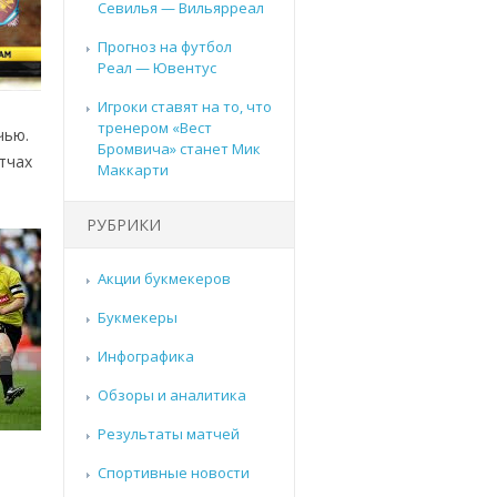
Севилья — Вильярреал
Прогноз на футбол
Реал — Ювентус
Игроки ставят на то, что
тренером «Вест
чью.
Бромвича» станет Мик
тчах
Маккарти
РУБРИКИ
Акции букмекеров
Букмекеры
Инфографика
Обзоры и аналитика
Результаты матчей
Спортивные новости