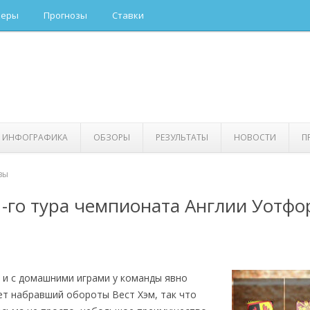
керы
Прогнозы
Ставки
ИНФОГРАФИКА
ОБЗОРЫ
РЕЗУЛЬТАТЫ
НОВОСТИ
П
зы
1-го тура чемпионата Англии Уотфо
а и с домашними играми у команды явно
ет набравший обороты Вест Хэм, так что