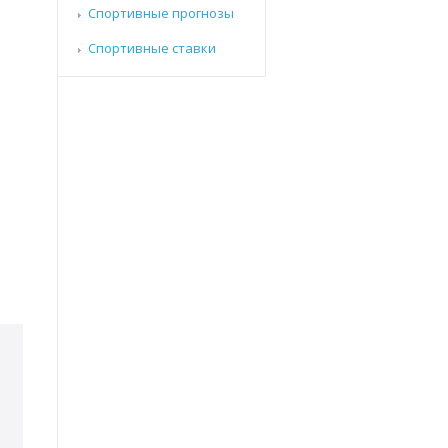
Спортивные прогнозы
Спортивные ставки