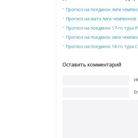
Прогноз на поединок лиги чемп
Прогноз на матч лиги чемпионов
Прогноз на поединок 17-го тура
Прогноз на поединок лиги чемпи
Прогноз на поединок 18-го тура 
Оставить комментарий
И
E