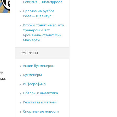
Севилья — Вильярреал
Прогноз на футбол
Реал — Ювентус
Игроки ставят на то, что
тренером «Вест
Бромвича» станет Мик
Маккарти
РУБРИКИ
Акции букмекеров
ии
Букмекеры
ми.
Инфографика
Обзоры и аналитика
Результаты матчей
Спортивные новости