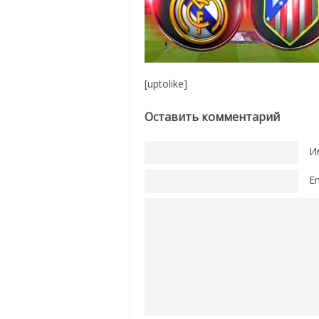
[uptolike]
Оставить комментарий
И
E