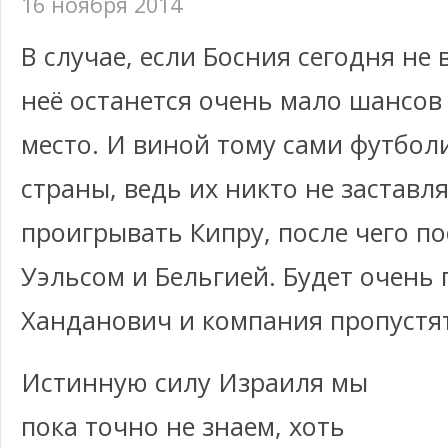
16 ноября 2014
В случае, если Босния сегодня не 
неё останется очень мало шансов 
место. И виной тому сами футбол
страны, ведь их никто не заставл
проигрывать Кипру, после чего п
Уэльсом и Бельгией. Будет очень 
Ханданович и компания пропустя
Истинную силу Израиля мы
пока точно не знаем, хоть