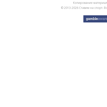
Копирование материа
© 2013-2026
Ставим на спорт
. 