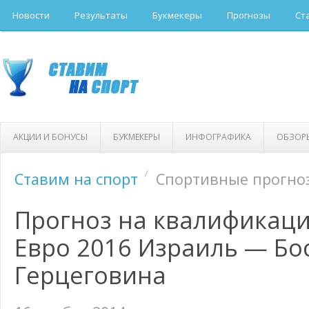
Новости
Результаты
Букмекеры
Прогнозы
Ст
АКЦИИ И БОНУСЫ
БУКМЕКЕРЫ
ИНФОГРАФИКА
ОБЗОР
Ставим на спорт
Спортивные прогно
Прогноз на квалификац
Евро 2016 Израиль — Бо
Герцеговина