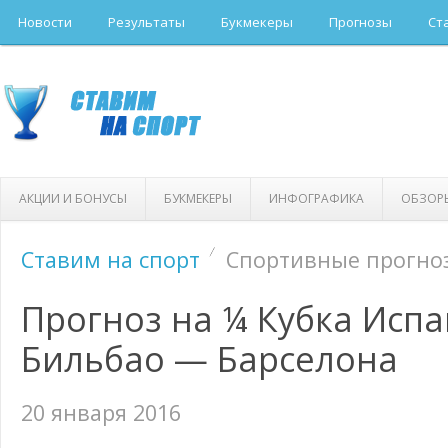
Новости
Результаты
Букмекеры
Прогнозы
Ст
АКЦИИ И БОНУСЫ
БУКМЕКЕРЫ
ИНФОГРАФИКА
ОБЗОР
Ставим на спорт
Спортивные прогно
Прогноз на ¼ Кубка Исп
Бильбао — Барселона
20 января 2016