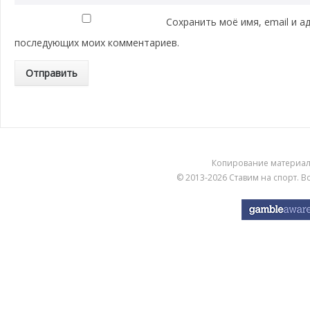
Сохранить моё имя, email и а
последующих моих комментариев.
Копирование материа
© 2013-2026
Ставим на спорт
. 