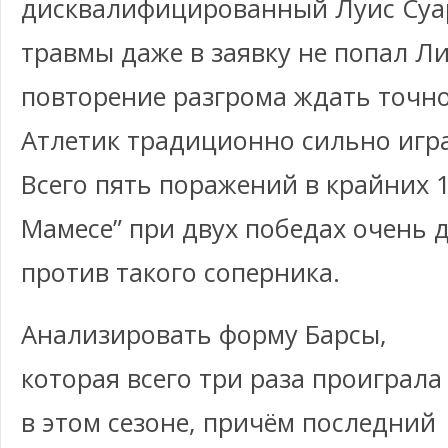
дисквалифицированный Луис Суаре
травмы даже в заявку не попал Ли
повторение разгрома ждать точно
Атлетик традиционно сильно игра
Всего пять поражений в крайних 1
Мамесе” при двух победах очень 
против такого соперника.
Анализировать форму Барсы,
которая всего три раза проиграла
в этом сезоне, причём последний