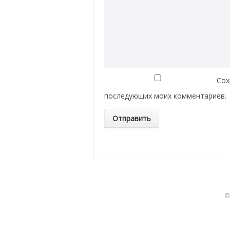
Сох
последующих моих комментариев.
©