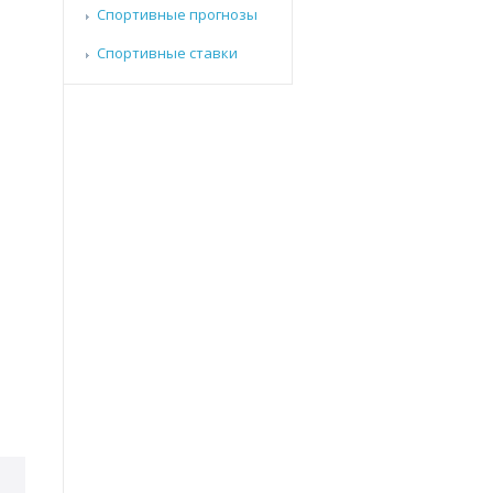
Спортивные прогнозы
Спортивные ставки