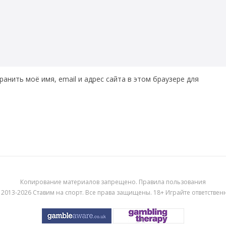
ранить моё имя, email и адрес сайта в этом браузере для
Копирование материалов запрещено.
Правила пользования
 2013-2026
Ставим на спорт
. Все права защищены. 18+ Играйте ответствен