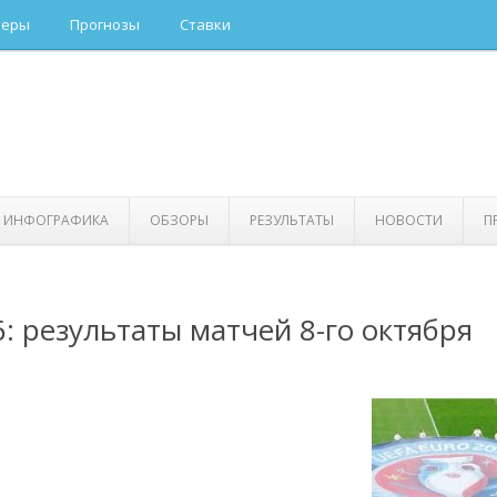
керы
Прогнозы
Ставки
ИНФОГРАФИКА
ОБЗОРЫ
РЕЗУЛЬТАТЫ
НОВОСТИ
П
: результаты матчей 8-го октября