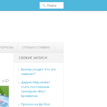
РОГНОЗЫ
СТАТЬИ О СТАВКАХ
СВЕЖИЕ ЗАПИСИ
Венгер уходит. Кто его
заменит?
0
Даррен Мур может
стать постоянным
тренером «Вест
Бромвича»
Прогноз на футбол