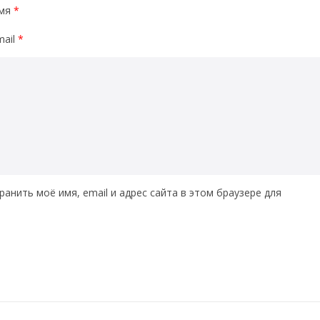
мя
*
mail
*
ранить моё имя, email и адрес сайта в этом браузере для