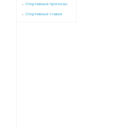
Спортивные прогнозы
Спортивные ставки