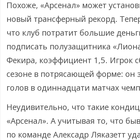
Похоже, «Арсенал» может установ
новый трансферный рекорд. Тепер
что клуб потратит большие деньг
подписать полузащитника «Лион
Фекира, коэффициент 1,5. Игрок 
сезоне в потрясающей форме: он
голов в одиннадцати матчах чемп
Неудивительно, что такие кондиц
«Арсенал». А учитывая то, что б
по команде Алексадр Ляказетт уд