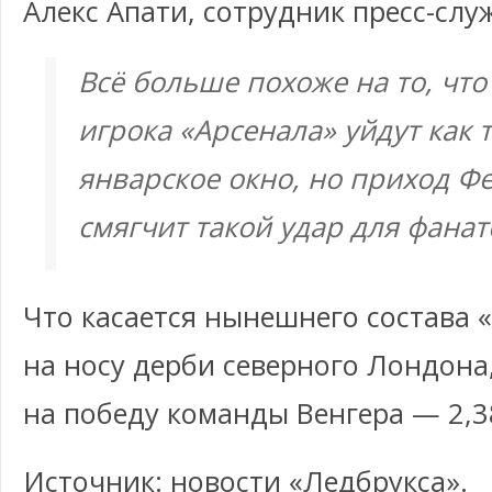
Алекс Апати, сотрудник пресс-слу
Всё больше похоже на то, что
игрока «Арсенала» уйдут как 
январское окно, но приход Ф
смягчит такой удар для фана
Что касается нынешнего состава «
на носу дерби северного Лондона
на победу команды Венгера — 2,3
Источник: новости «Ледбрукса».