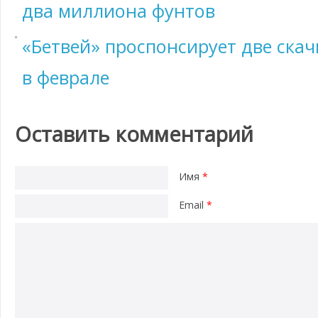
два миллиона фунтов
«Бетвей» проспонсирует две скач
в феврале
Оставить комментарий
Имя
*
Email
*