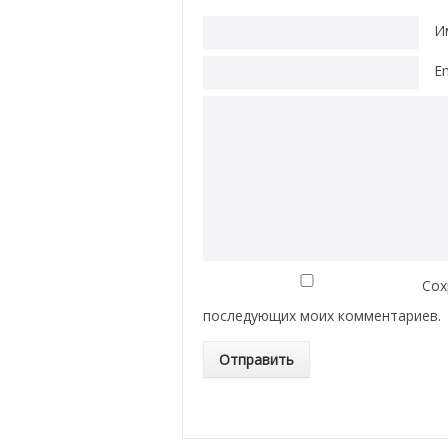
И
E
Сох
последующих моих комментариев.