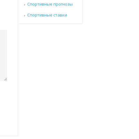
Спортивные прогнозы
Спортивные ставки