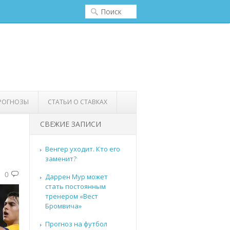
РОГНОЗЫ
СТАТЬИ О СТАВКАХ
СВЕЖИЕ ЗАПИСИ
Венгер уходит. Кто его
заменит?
0
Даррен Мур может
стать постоянным
тренером «Вест
Бромвича»
Прогноз на футбол