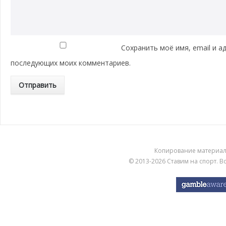
Сохранить моё имя, email и а
последующих моих комментариев.
Копирование материа
© 2013-2026
Ставим на спорт
. 