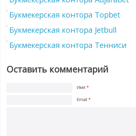
Букмекерская контора Topbet
Букмекерская контора Jetbull
Букмекерская контора Тенниси
Оставить комментарий
Имя
*
Email
*