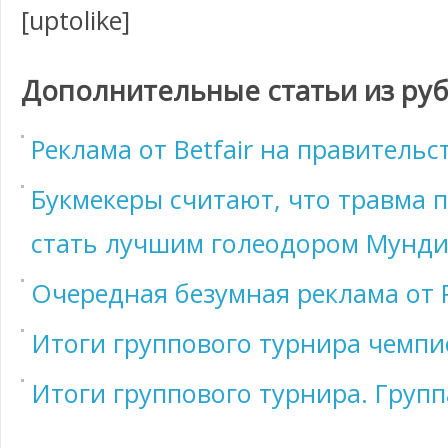
[uptolike]
Дополнительные статьи из ру
Реклама от Betfair на правитель
Букмекеры считают, что травма 
стать лучшим голеодором Мунд
Очередная безумная реклама от 
Итоги группового турнира чемпи
Итоги группового турнира. Групп