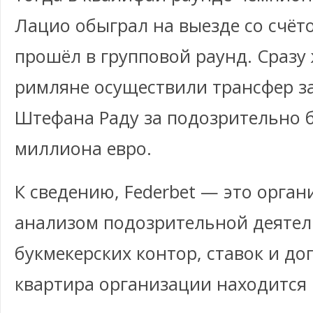
Лацио обыграл на выезде со счёт
прошёл в групповой раунд. Сразу 
римляне осуществили трансфер 
Штефана Раду за подозрительно 
миллиона евро.
К сведению, Federbet — это орга
анализом подозрительной деятел
букмекерских контор, ставок и д
квартира организации находится 