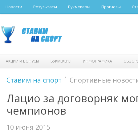
Новости
Результаты
Букмекеры
Прогнозы
Ст
АКЦИИ И БОНУСЫ
БУКМЕКЕРЫ
ИНФОГРАФИКА
ОБЗОР
Ставим на спорт
Спортивные новост
Лацио за договорняк мо
чемпионов
10 июня 2015