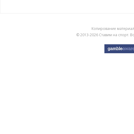
Копирование материа
© 2013-2026
Ставим на спорт
. 