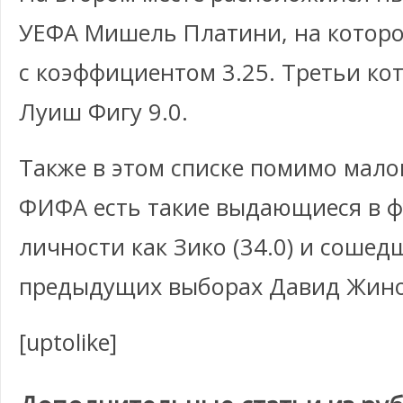
УЕФА Мишель Платини, на которо
с коэффициентом 3.25. Третьи ко
Луиш Фигу 9.0.
Также в этом списке помимо мал
ФИФА есть такие выдающиеся в 
личности как Зико (34.0) и сошед
предыдущих выборах Давид Жинол
[uptolike]