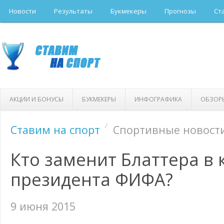
Новости
Результаты
Букмекеры
Прогнозы
Ст
АКЦИИ И БОНУСЫ
БУКМЕКЕРЫ
ИНФОГРАФИКА
ОБЗОР
Ставим на спорт
Спортивные новост
Кто заменит Блаттера в 
президента ФИФА?
9 июня 2015