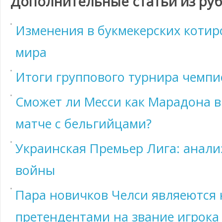
Дополнительные статьи из ру
Изменения в букмекерских котир
мира
Итоги группового турнира чемпи
Сможет ли Месси как Марадона в
матче с бельгийцами?
Украинская Премьер Лига: анали
войны
Пара новичков Челси являеются
претендентами на звание игрока