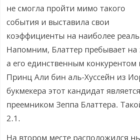
не смогла пройти мимо такого
события и выставила свои
коэффициенты на наиболее реаль
Напомним, Блаттер пребывает на э
а его единственным конкурентом 
Принц Али бин аль-Хуссейн из И
букмекера этот кандидат являетс
преемником Зеппа Блаттера. Тако
2.1.
На втором месте расположился н