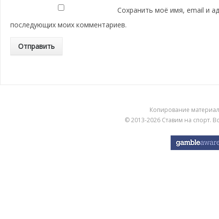
Сохранить моё имя, email и а
последующих моих комментариев.
Копирование материа
© 2013-2026
Ставим на спорт
. 