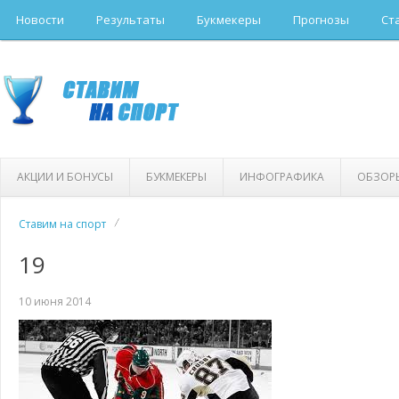
Новости
Результаты
Букмекеры
Прогнозы
Ст
АКЦИИ И БОНУСЫ
БУКМЕКЕРЫ
ИНФОГРАФИКА
ОБЗОР
Ставим на спорт
19
10 июня 2014