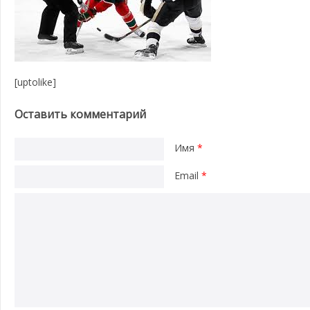
[uptolike]
Оставить комментарий
Имя
*
Email
*