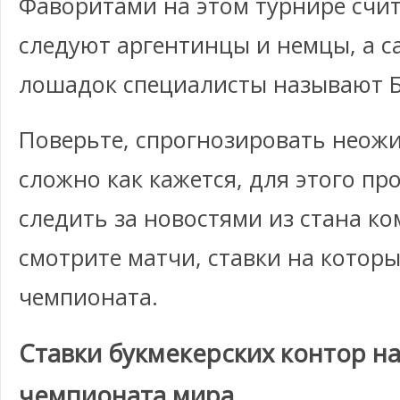
Фаворитами на этом турнире счит
следуют аргентинцы и немцы, а с
лошадок специалисты называют 
Поверьте, спрогнозировать неожи
сложно как кажется, для этого п
следить за новостями из стана к
смотрите матчи, ставки на которы
чемпионата.
Ставки букмекерских контор н
чемпионата мира