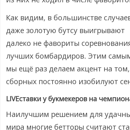
Как видим, в большинстве случае
даже золотую бутсу выигрывают
далеко не фавориты соревновани
лучших бомбардиров. Этим самы
мы ещё раз делаем акцент на том
сборных постоянно изобилуют се
LIVEставки у букмекеров на чемпио
Наилучшим решением для удачны
мира многие бетторы считают став