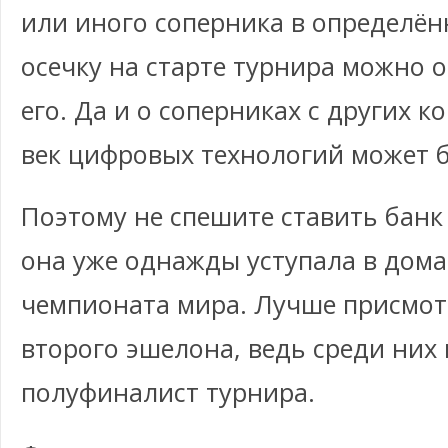
или иного соперника в определё
осечку на старте турнира можно 
его. Да и о соперниках с других 
век цифровых технологий может б
Поэтому не спешите ставить банк
она уже однажды уступала в дом
чемпионата мира. Лучше присмот
второго эшелона, ведь среди них
полуфиналист турнира.