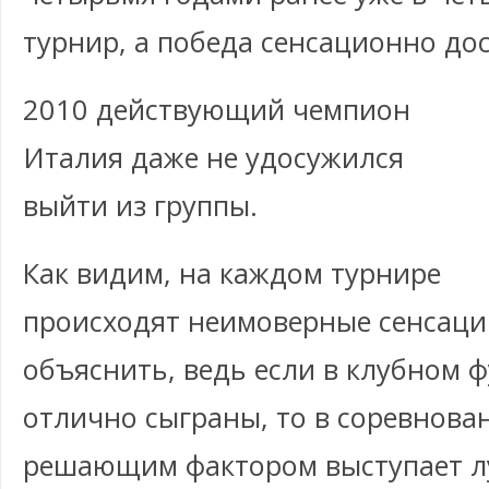
турнир, а победа сенсационно до
2010 действующий чемпион
Италия даже не удосужился
выйти из группы.
Как видим, на каждом турнире
происходят неимоверные сенсации
объяснить, ведь если в клубном 
отлично сыграны, то в соревнова
решающим фактором выступает лу