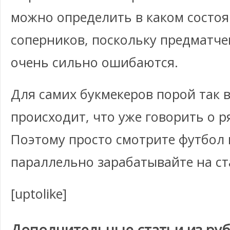
можно определить в каком состо
соперников, поскольку предматч
очень сильно ошибаются.
Для самих букмекеров порой так 
происходит, что уже говорить о р
Поэтому просто смотрите футбол 
параллельно зарабатывайте на ст
[uptolike]
Дополнительные статьи из ру