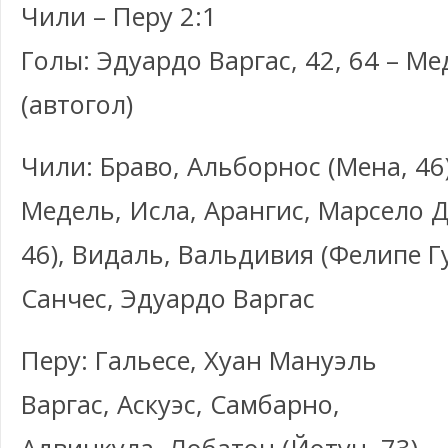
Чили – Перу 2:1
Голы: Эдуардо Варгас, 42, 64 – Ме
(автогол)
Чили: Браво, Альборнос (Мена, 46)
Медель, Исла, Арангис, Марсело 
46), Видаль, Вальдивия (Фелипе Гу
Санчес, Эдуардо Варгас
Перу: Гальесе, Хуан Мануэль
Варгас, Аскуэс, Самбарно,