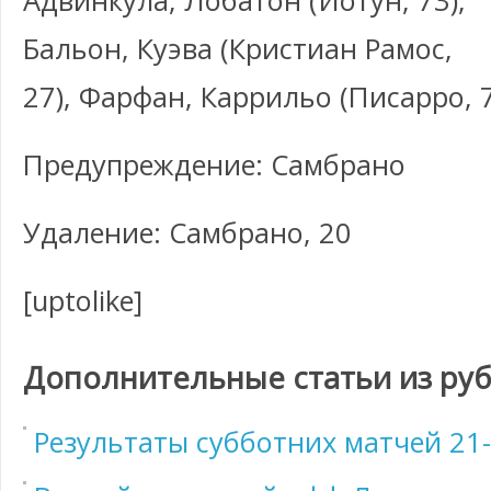
Адвинкула, Лобатон (Йотун, 73),
Бальон, Куэва (Кристиан Рамос,
27), Фарфан, Каррильо (Писарро, 7
Предупреждение: Самбрано
Удаление: Самбрано, 20
[uptolike]
Дополнительные статьи из ру
Результаты субботних матчей 21-