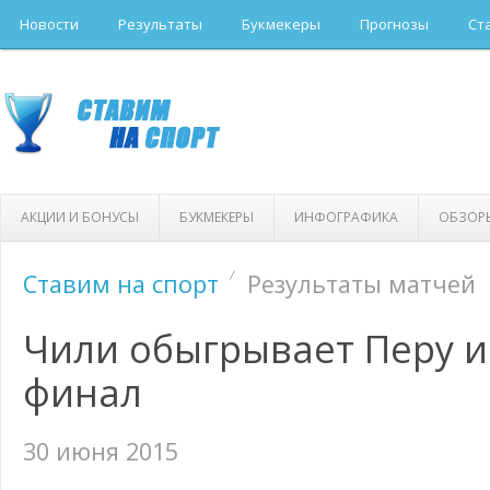
Новости
Результаты
Букмекеры
Прогнозы
Ст
АКЦИИ И БОНУСЫ
БУКМЕКЕРЫ
ИНФОГРАФИКА
ОБЗОР
Ставим на спорт
Результаты матчей
Чили обыгрывает Перу и
финал
30 июня 2015